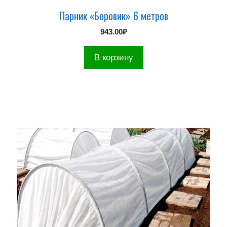
Парник «Боровик» 6 метров
943.00
₽
В корзину