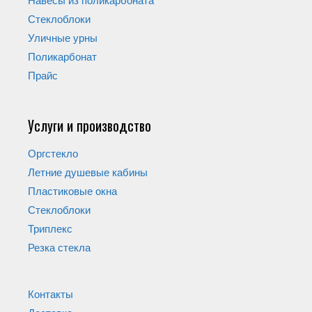
Навесы из поликарбоната
Стеклоблоки
Уличные урны
Поликарбонат
Прайс
Услуги и производство
Оргстекло
Летние душевые кабины
Пластиковые окна
Стеклоблоки
Триплекс
Резка стекла
Контакты