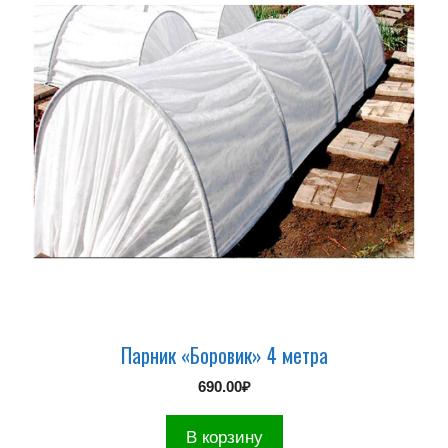
Парник «Боровик» 4 метра
690.00
₽
В корзину