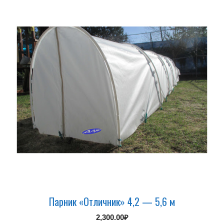
Парник «Отличник» 4,2 — 5,6 м
2,300.00
₽