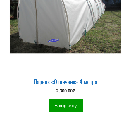
Парник «Отличник» 4 метра
2,300.00
₽
В корзину