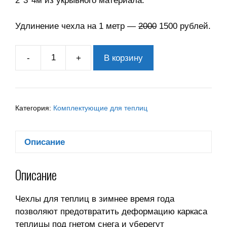
2*3*4м из укрывного материала.
Удлинение чехла на 1 метр —
2000
1500 рублей.
-
+
В корзину
Категория:
Комплектующие для теплиц
Описание
Описание
Чехлы для теплиц в зимнее время года
позволяют предотвратить деформацию каркаса
теплицы под гнетом снега и уберегут