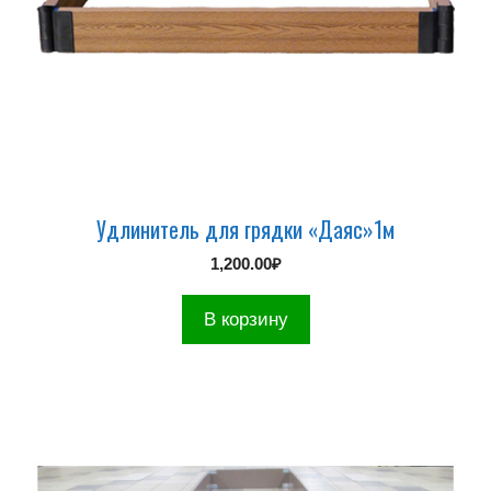
Удлинитель для грядки «Даяс»1м
1,200.00
₽
В корзину