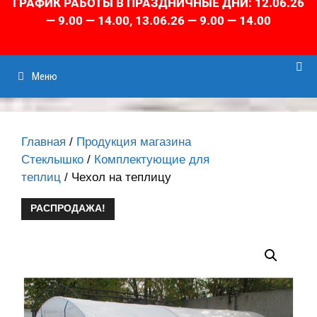
ГРАФИК РАБОТЫ В ПРАЗДНИЧНЫЕ ДНИ: 12.06.26
— 9.00 — 14.00, 13.06.26 — 9.00 — 14.00
Меню
Главная
/
Продукция магазина
Стеклышко
/
Комплектующие для
теплиц
/ Чехол на теплицу
РАСПРОДАЖА!