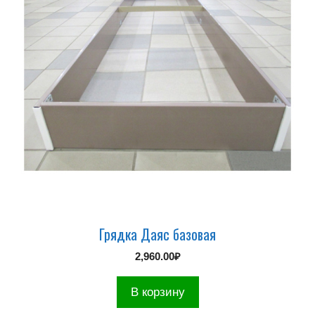
Грядка Даяс базовая
2,960.00
₽
В корзину