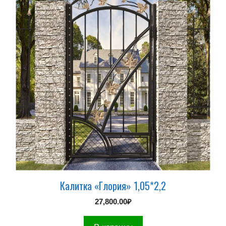
Калитка «Глория» 1,05*2,2
27,800.00
₽