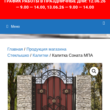
ГРАФИК РАБОТЫ В ПРАЗДНИЧНЫЕ ДНИ: 12.06.26
— 9.00 — 14.00, 13.06.26 — 9.00 — 14.00
Меню
Главная
/
Продукция магазина
Стеклышко
/
Калитки
/ Калитка Соната МПА