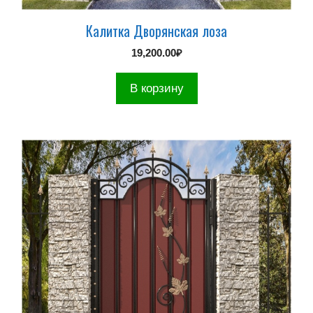
Калитка Дворянская лоза
19,200.00
₽
В корзину