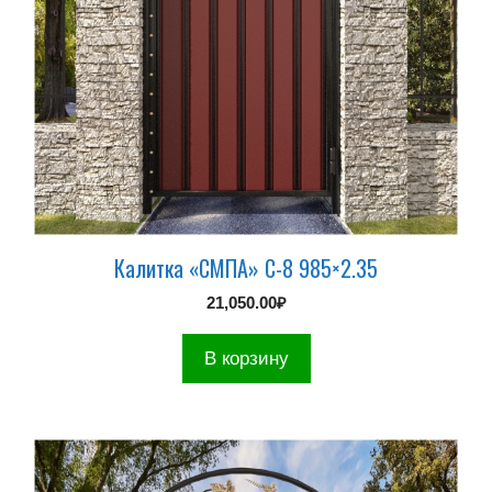
Калитка «СМПА» С-8 985×2.35
21,050.00
₽
В корзину