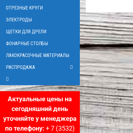
ОТРЕЗНЫЕ КРУГИ
ЭЛЕКТРОДЫ
ЩЕТКИ ДЛЯ ДРЕЛИ
ФОНАРНЫЕ СТОЛБЫ
ЛАКОКРАСОЧНЫЕ МАТЕРИАЛЫ
РАСПРОДАЖА
Актуальные цены на
сегодняшний день
уточняйте у менеджера
по телефону:
+ 7 (3532)