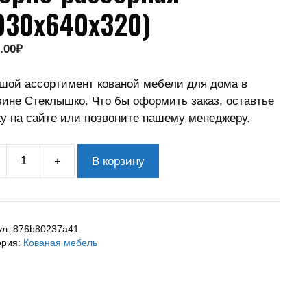
030х640х320)
.00
₽
шой ассортимент кованой мебели для дома в
зине Стеклышко. Что бы оформить заказ, оставтье
ку на сайте или позвоните нашему менеджеру.
+
В корзину
ул:
876b80237a41
ория:
Кованая мебель