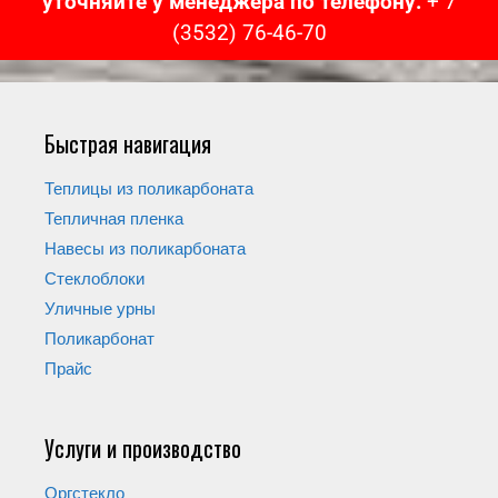
уточняйте у менеджера по телефону:
+ 7
(3532) 76-46-70
Быстрая навигация
Теплицы из поликарбоната
Тепличная пленка
Навесы из поликарбоната
Стеклоблоки
Уличные урны
Поликарбонат
Прайс
Услуги и производство
Оргстекло