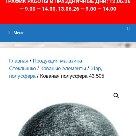
ГРАФИК РАБОТЫ В ПРАЗДНИЧНЫЕ ДНИ: 12.06.26
— 9.00 — 14.00, 13.06.26 — 9.00 — 14.00
Меню
Главная
/
Продукция магазина
Стеклышко
/
Кованые элементы
/
Шар,
полусфера
/ Кованая полусфера 43.505