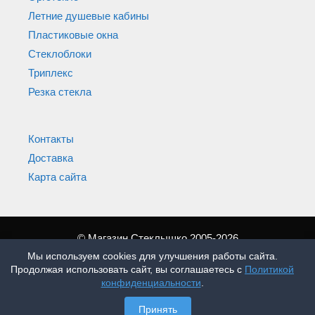
Летние душевые кабины
Пластиковые окна
Стеклоблоки
Триплекс
Резка стекла
Контакты
Доставка
Карта сайта
© Магазин Стеклышко 2005-2026
Мы используем cookies для улучшения работы сайта.
Продолжая использовать сайт, вы соглашаетесь с
Политикой
конфиденциальности
.
Принять