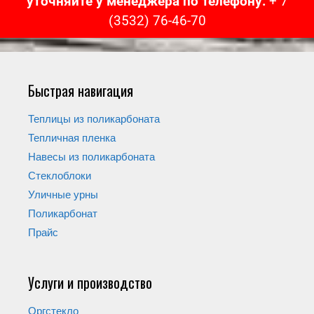
уточняйте у менеджера по телефону:
+ 7
(3532) 76-46-70
Быстрая навигация
Теплицы из поликарбоната
Тепличная пленка
Навесы из поликарбоната
Стеклоблоки
Уличные урны
Поликарбонат
Прайс
Услуги и производство
Оргстекло