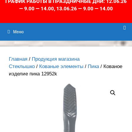
ГРАФИК РАБОТЫ В ПРАЗДНИЧНЫЕ ДНИ: 12.06.26
— 9.00 — 14.00, 13.06.26 — 9.00 — 14.00
Меню
Главная
/
Продукция магазина
Стеклышко
/
Кованые элементы
/
Пика
/ Кованое
изделие пика 12952k