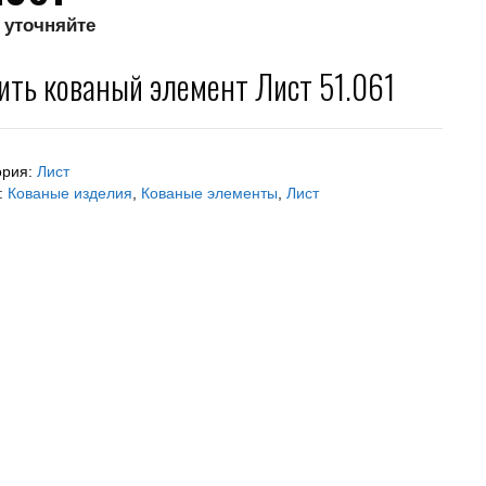
 уточняйте
ить кованый элемент Лист 51.061
ория:
Лист
:
Кованые изделия
,
Кованые элементы
,
Лист