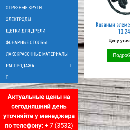
ОТРЕЗНЫЕ КРУГИ
ЭЛЕКТРОДЫ
Кованый элеме
10.2
ЩЕТКИ ДЛЯ ДРЕЛИ
Цену уто
ФОНАРНЫЕ СТОЛБЫ
ЛАКОКРАСОЧНЫЕ МАТЕРИАЛЫ
Подроб
РАСПРОДАЖА
Актуальные цены на
сегодняшний день
уточняйте у менеджера
по телефону:
+ 7 (3532)