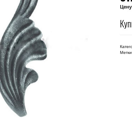
Цену
Куп
Катег
Метки