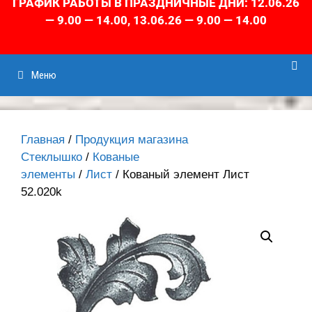
ГРАФИК РАБОТЫ В ПРАЗДНИЧНЫЕ ДНИ: 12.06.26
— 9.00 — 14.00, 13.06.26 — 9.00 — 14.00
Меню
Главная
/
Продукция магазина
Стеклышко
/
Кованые
элементы
/
Лист
/ Кованый элемент Лист
52.020k