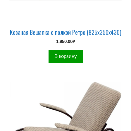
Кованая Вешалка с полкой Ретро (825х350х430)
1,950.00
₽
В корзину