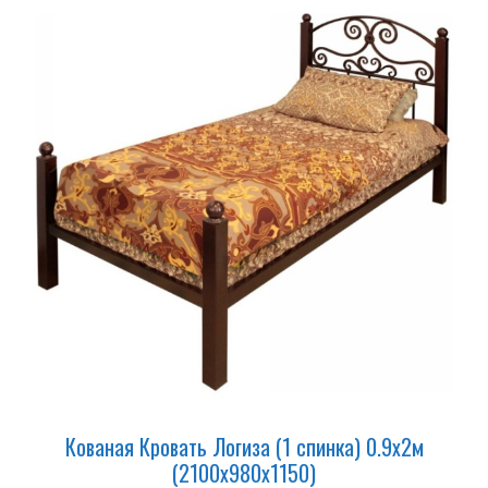
Кованая Кровать Логиза (1 cпинка) 0.9х2м
(2100х980х1150)