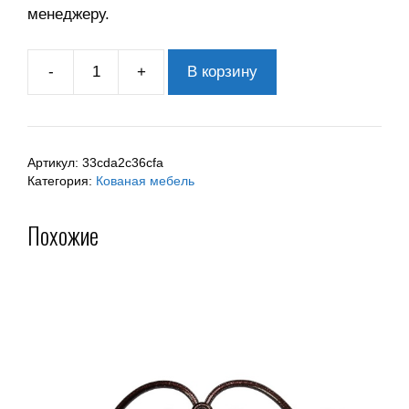
менеджеру.
-
+
В корзину
Артикул:
33cda2c36cfa
Категория:
Кованая мебель
Похожие