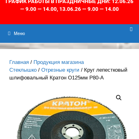
ГРАФИК РАБОТЫ В ПРАЗДНИЧНЫЕ ДНИ: 12.06.26
— 9.00 — 14.00, 13.06.26 — 9.00 — 14.00
Меню
Главная
/
Продукция магазина
Стеклышко
/
Отрезные круги
/ Круг лепестковый
шлифовальный Кратон О125мм P80-А