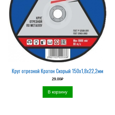
Круг отрезной Кратон Скорый 150х1,8х22,2мм
29.00
₽
В корзину