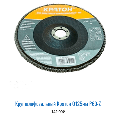
Круг шлифовальный Кратон О125мм P60-Z
142.00
₽