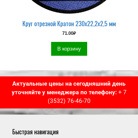
Круг отрезной Кратон 230х22,2х2,5 мм
71.00
₽
В корзину
Актуальные цены на сегодняшний день
уточняйте у менеджера по телефону:
+ 7
(3532) 76-46-70
Быстрая навигация