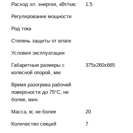
Расход эл. энергии, кВт/час
1.5
Регулирование мощности
Род тока
Степень защиты от влаги
Условия эксплуатации
Габаритные размеры с
375х260х665
колесной опорой, мм
Время разогрева рабочей
поверхности до 75°С, не
более, мин.
Масса, кг, не более
20
Количество секций
7