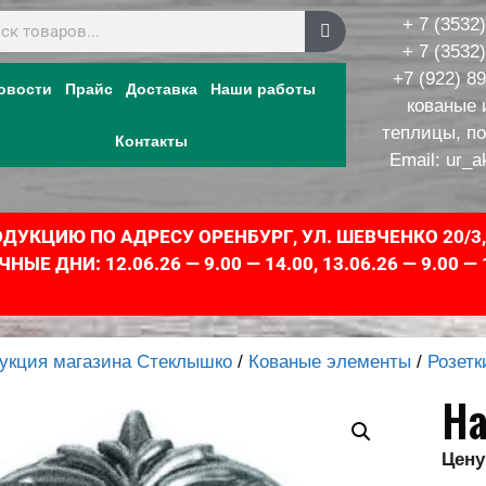
+ 7 (3532
+ 7 (3532
+7 (922) 8
овости
Прайс
Доставка
Наши работы
кованые 
теплицы, п
Контакты
Email:
ur_a
УКЦИЮ ПО АДРЕСУ ОРЕНБУРГ, УЛ. ШЕВЧЕНКО 20/3
 ДНИ: 12.06.26 — 9.00 — 14.00, 13.06.26 — 9.00 — 
укция магазина Стеклышко
/
Кованые элементы
/
Розетк
На
Цену