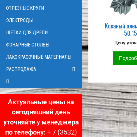
ОТРЕЗНЫЕ КРУГИ
ЭЛЕКТРОДЫ
Кованый эле
50.1
ЩЕТКИ ДЛЯ ДРЕЛИ
Цену уто
ФОНАРНЫЕ СТОЛБЫ
ЛАКОКРАСОЧНЫЕ МАТЕРИАЛЫ
Подроб
РАСПРОДАЖА
Актуальные цены на
сегодняшний день
уточняйте у менеджера
по телефону:
+ 7 (3532)