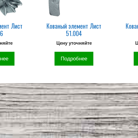
мент Лист
Кованый элемент Лист
Кова
56
51.004
чняйте
Цену уточняйте
Ц
нее
Подробнее