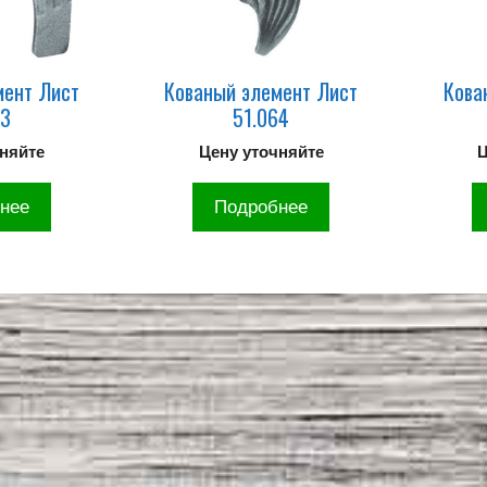
мент Лист
Кованый элемент Лист
Кова
03
51.064
чняйте
Цену уточняйте
Ц
нее
Подробнее