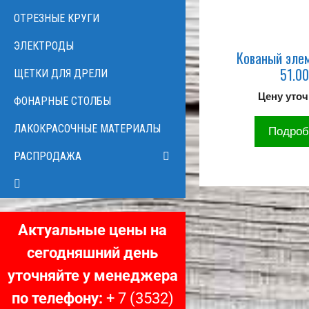
ОТРЕЗНЫЕ КРУГИ
ЭЛЕКТРОДЫ
Кованый эле
51.0
ЩЕТКИ ДЛЯ ДРЕЛИ
Цену уто
ФОНАРНЫЕ СТОЛБЫ
ЛАКОКРАСОЧНЫЕ МАТЕРИАЛЫ
Подроб
РАСПРОДАЖА
Актуальные цены на
сегодняшний день
уточняйте у менеджера
по телефону:
+ 7 (3532)