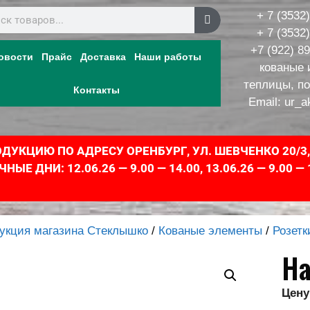
+ 7 (3532
+ 7 (3532
+7 (922) 8
овости
Прайс
Доставка
Наши работы
кованые 
теплицы, п
Контакты
Email:
ur_a
УКЦИЮ ПО АДРЕСУ ОРЕНБУРГ, УЛ. ШЕВЧЕНКО 20/3
 ДНИ: 12.06.26 — 9.00 — 14.00, 13.06.26 — 9.00 — 
укция магазина Стеклышко
/
Кованые элементы
/
Розетк
На
Цену