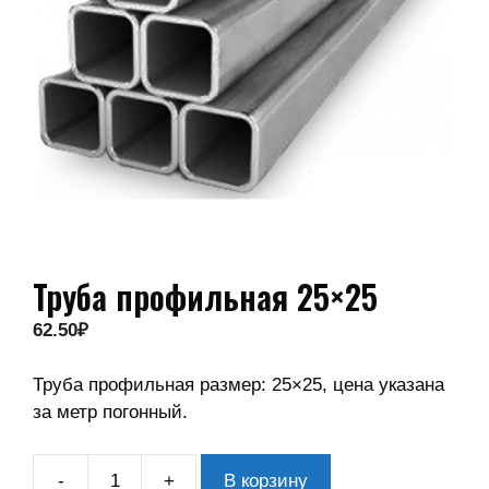
Труба профильная 25×25
62.50
₽
Труба профильная размер: 25×25, цена указана
за метр погонный.
-
+
В корзину