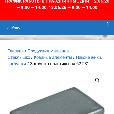
ГРАФИК РАБОТЫ В ПРАЗДНИЧНЫЕ ДНИ: 12.06.26
— 9.00 — 14.00, 13.06.26 — 9.00 — 14.00
Меню
Главная
/
Продукция магазина
Стеклышко
/
Кованые элементы
/
Наконечники,
заглушки
/ Заглушка пластиковая 62.231