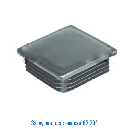
Заглушка пластиковая 62.204