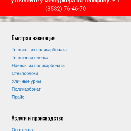
уточняйте у менеджера по телефону:
+ 7
(3532) 76-46-70
Быстрая навигация
Теплицы из поликарбоната
Тепличная пленка
Навесы из поликарбоната
Стеклоблоки
Уличные урны
Поликарбонат
Прайс
Услуги и производство
Оргстекло