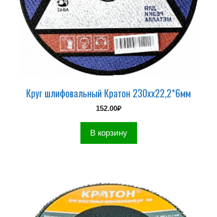
Круг шлифовальный Кратон 230хх22,2*6мм
152.00
₽
В корзину