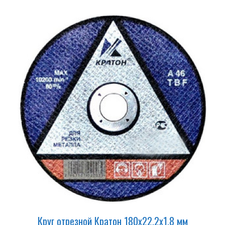
Круг отрезной Кратон 180х22,2х1,8 мм