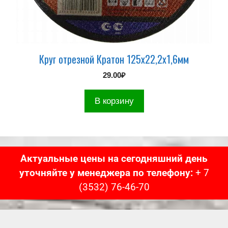
Круг отрезной Кратон 125х22,2х1,6мм
29.00
₽
В корзину
Актуальные цены на сегодняшний день
уточняйте у менеджера по телефону:
+ 7
(3532) 76-46-70