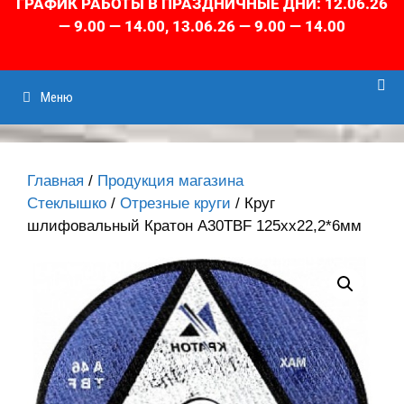
ГРАФИК РАБОТЫ В ПРАЗДНИЧНЫЕ ДНИ: 12.06.26
— 9.00 — 14.00, 13.06.26 — 9.00 — 14.00
Меню
Главная
/
Продукция магазина
Стеклышко
/
Отрезные круги
/ Круг
шлифовальный Кратон А30TBF 125хх22,2*6мм