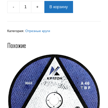
-
+
В корзину
Категория:
Отрезные круги
Похожие