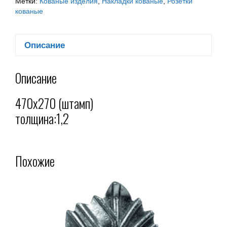
Метки:
Кованые изделия
,
Накладки кованые
,
Розетки
кованые
Описание
Описание
470х270 (штамп)
толщина:1,2
Похожие