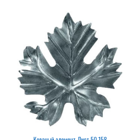
Кованый элемент Лист 50.158