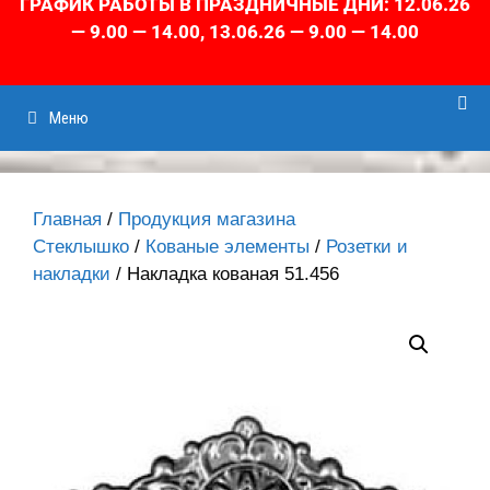
ГРАФИК РАБОТЫ В ПРАЗДНИЧНЫЕ ДНИ: 12.06.26
— 9.00 — 14.00, 13.06.26 — 9.00 — 14.00
Меню
Главная
/
Продукция магазина
Стеклышко
/
Кованые элементы
/
Розетки и
накладки
/ Накладка кованая 51.456